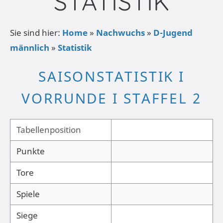
STATISTIK
Sie sind hier:
Home
»
Nachwuchs
»
D-Jugend
männlich
»
Statistik
SAISONSTATISTIK I
VORRUNDE I STAFFEL 2
Tabellenposition
Punkte
Tore
Spiele
Siege