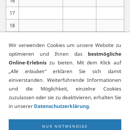
16
17
18
19
Wir verwenden Cookies um unsere Website zu
20
optimieren und Ihnen das
bestmögliche
Online-Erlebnis
zu bieten. Mit dem Klick auf
21
„Alle erlauben“
erklären Sie sich damit
22
einverstanden. Weiterführende Informationen
und die Möglichkeit, einzelne Cookies
zuzulassen oder sie zu deaktivieren, erhalten Sie
in unserer
Datenschutzerklärung
.
NUR NOTWENDIGE